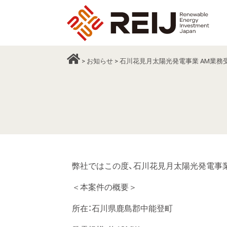
>
お知らせ
> 石川花見月太陽光発電事業 AM業
弊社ではこの度、石川花見月太陽光発電事
＜本案件の概要＞
所在：石川県鹿島郡中能登町