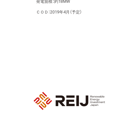
発電規模：約18MW
ＣＯＤ：2019年4月（予定）