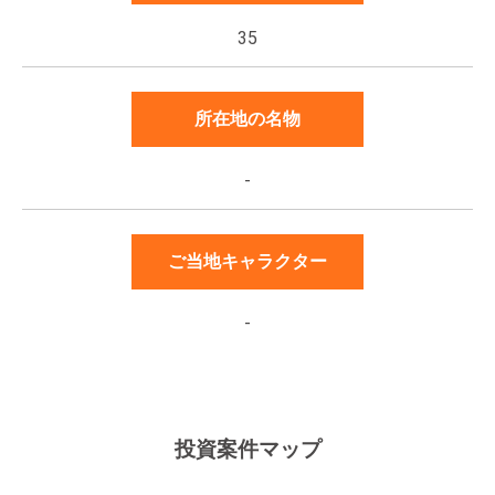
35
所在地の名物
-
ご当地キャラクター
-
投資案件マップ