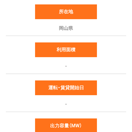
所在地
岡山県
利用面積
-
運転・賃貸開始日
-
出力容量（MW）