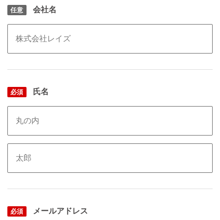
会社名
任意
氏名
必須
メールアドレス
必須